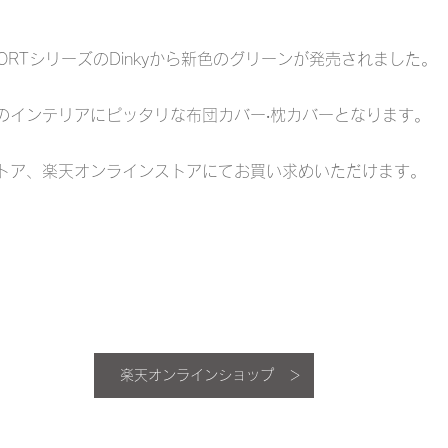
 REPORTシリーズのDinkyから新色のグリーンが発売されました。
のインテリアにピッタリな布団カバー‧枕カバーとなります。
トア、楽天オンラインストアにてお買い求めいただけます。
楽天オンラインショップ ＞