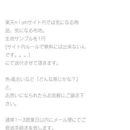
楽天n i smサイト内では気になる商
品、気になる布地。 
生地サンプルを1円
(サイト内ルールで無料には出来ないん
です。。。)
にて送付させて頂きます。
色‧風合いなど『どんな感じかな？』
と、 
お思いになられたらお気軽にご請求下
さい。
通常1～3営業日以内にメール便にてご
発送手続きを致します。