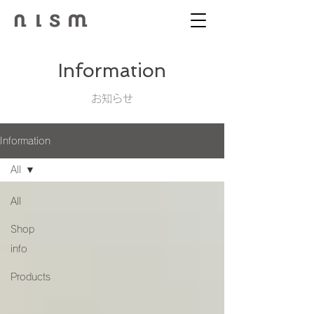
Information
お知らせ
Information
All
All
Shop
info
Products