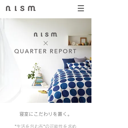
寝室にこだわりを置く。
”生活を包む布”の可能性を求め