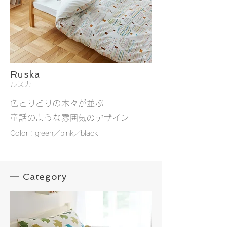
Ruska
Ruska／ホワイト
Ruska／ナチュラル
Ruska／ホワイト
Ruska／ナチュラル
Ruska／ホワイト
Ruska／ナチュラル
Ruska／ホワイト
Ruska／ナチュラル
Ruska／ホワイト
Ruska／ナチュラル
Ruska／ホワイト
Ruska／ナチュラル
Ruska／ホワイト
Ruska／ナチュラル
Ruska／ホワイト
Ruska／ナチュラル
Ruska／ホワイト
Ruska／ナチュラル
Ruska／ホワイト
Ruska／ナチュラル
Ruska／ホワイト
Ruska／ナチュラル
Ruska／ホワイト
Ruska／ナチュラル
Ruska／ホワイト
Ruska／ナチュラル
Ruska／ホワイト
Ruska／ナチュラル
Ruska／ホワイト
Ruska／ナチュラル
1/2
ルスカ
色とりどりの木々が並ぶ
童話のような雰囲気のデザイン
Color：green／pink／black
Category